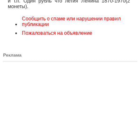
и т.п. Один рубль что летия Ленина 1870-1970(2
монеты).
Сообщить о спаме или нарушении правил
публикации
Пожаловаться на объявление
Реклама