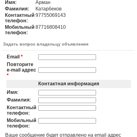
Имя:
Арман
Фамилия:
Катарбеков
Контактный
97755069143
телефон:
Мобильный
87716808410
телефон:
Задать вопрос владельцу объявления
Email
*
Повторите
e-mail адрес
*
Контактная информация
Имя:
Фамилия:
Контактный
телефон:
Мобильный
телефон:
Ваше сообщение будет отправлено на email адрес