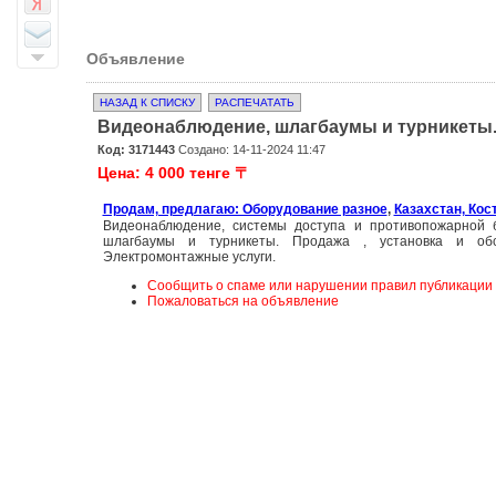
Объявление
НАЗАД К СПИСКУ
РАСПЕЧАТАТЬ
Видеонаблюдение, шлагбаумы и турникеты.
Код: 3171443
Создано: 14-11-2024 11:47
Цена: 4 000 тенге 〒
Продам, предлагаю: Оборудование разное
,
Казахстан, Кос
Видеонаблюдение, системы доступа и противопожарной б
шлагбаумы и турникеты. Продажа , установка и обс
Электромонтажные услуги.
Сообщить о спаме или нарушении правил публикации
Пожаловаться на объявление