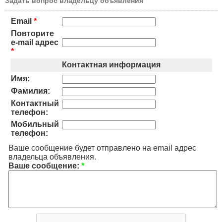
Задать вопрос владельцу объявления
Email
*
Повторите
e-mail адрес
*
Контактная информация
Имя:
Фамилия:
Контактный
телефон:
Мобильный
телефон:
Ваше сообщение будет отправлено на email адрес
владельца объявления.
Ваше сообщение:
*