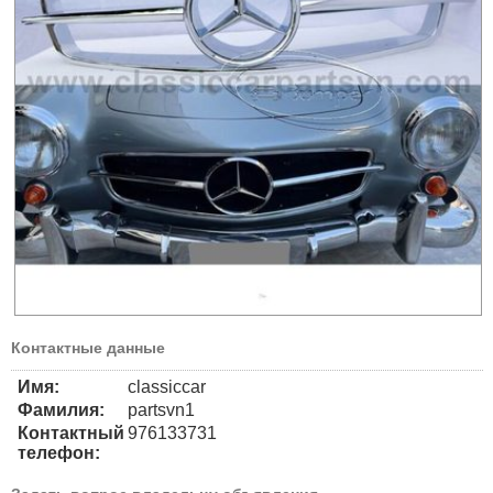
Контактные данные
Имя:
classiccar
Фамилия:
partsvn1
Контактный
976133731
телефон: