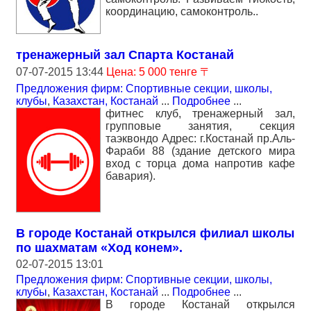
координацию, самоконтроль..
тренажерный зал Спарта Костанай
07-07-2015 13:44
Цена: 5 000 тенге 〒
Предложения фирм: Спортивные секции, школы,
клубы
,
Казахстан, Костанай
...
Подробнее
...
фитнес клуб, тренажерный зал,
групповые занятия, секция
таэквондо Адрес: г.Костанай пр.Аль-
Фараби 88 (здание детского мира
вход с торца дома напротив кафе
бавария).
В городе Костанай открылся филиал школы
по шахматам «Ход конем».
02-07-2015 13:01
Предложения фирм: Спортивные секции, школы,
клубы
,
Казахстан, Костанай
...
Подробнее
...
В городе Костанай открылся