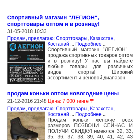
Спортивный магазин "ЛЕГИОН",
спорттовары оптом и в розницу!
31-05-2018 10:33
Продам, предлагаю: Спорттовары
,
Казахстан,
Костанай
...
Подробнее
...
Спортивный магазин "ЛЕГИОН" -
продажа спортивных товаров оптом
и в розницу! У нас вы найдете
любые товары для различных
видов спорта! Широкий
ассортимент и ценовой диапазон.
продам коньки оптом новогодние цены
21-12-2016 21:48
Цена: 7 000 тенге 〒
Продам, предлагаю: Спорттовары
,
Казахстан,
Костанай
...
Подробнее
...
Продам коньки женские всех
размеров ПОЗВОНИ СЕЙЧАС И
ПОЛУЧИ СКИДКУ! имеются 32, 33,
35, 36, 37, 38, 39, 40, 41, 42, 43