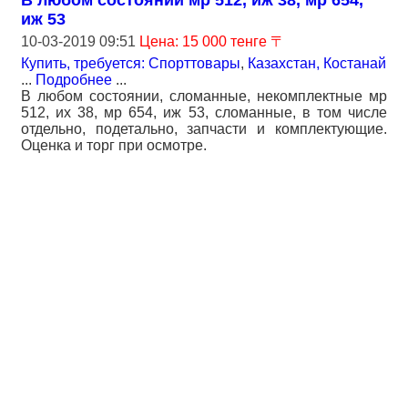
В любом состоянии мр 512, иж 38, мр 654,
иж 53
10-03-2019 09:51
Цена: 15 000 тенге 〒
Купить, требуется: Спорттовары
,
Казахстан, Костанай
...
Подробнее
...
В любом состоянии, сломанные, некомплектные мр
512, их 38, мр 654, иж 53, сломанные, в том числе
отдельно, подетально, запчасти и комплектующие.
Оценка и торг при осмотре.