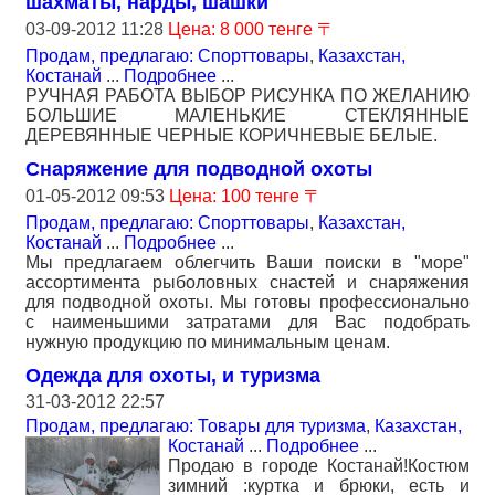
шахматы, нарды, шашки
03-09-2012 11:28
Цена: 8 000 тенге 〒
Продам, предлагаю: Спорттовары
,
Казахстан,
Костанай
...
Подробнее
...
РУЧНАЯ РАБОТА ВЫБОР РИСУНКА ПО ЖЕЛАНИЮ
БОЛЬШИЕ МАЛЕНЬКИЕ СТЕКЛЯННЫЕ
ДЕРЕВЯННЫЕ ЧЕРНЫЕ КОРИЧНЕВЫЕ БЕЛЫЕ.
Снаряжение для подводной охоты
01-05-2012 09:53
Цена: 100 тенге 〒
Продам, предлагаю: Спорттовары
,
Казахстан,
Костанай
...
Подробнее
...
Мы предлагаем облегчить Ваши поиски в "море"
ассортимента рыболовных снастей и снаряжения
для подводной охоты. Мы готовы профессионально
с наименьшими затратами для Вас подобрать
нужную продукцию по минимальным ценам.
Одежда для охоты, и туризма
31-03-2012 22:57
Продам, предлагаю: Товары для туризма
,
Казахстан,
Костанай
...
Подробнее
...
Продаю в городе Костанай!Костюм
зимний :куртка и брюки, есть и