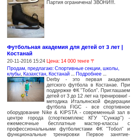
Партия ограничена! ЗВОНИ!!!.
Футбольная академия для детей от 3 лет |
Костанай
20-11-2016 15:24
Цена: 14 000 тенге 〒
Продам, предлагаю: Спортивные секции, школы,
клубы
,
Казахстан, Костанай
...
Подробнее
...
Derby - это первая академия
детского футбола в Костанае. При
поддержке ФК "Тобол". Приглашаем
детей от 3 до 12 лет на тренировки! -
методика Итальянской федерации
футбола FIGC - все спортивное
оборудование Nike & KIPSTA - современный зал в
центре города (спорткомплекс КГУ "Сункар") -
ежемесячные бесплатные мастер-классы с
профессиональными футболистами ФК "Тобол" и
функциональные тренировки Первое занятие-