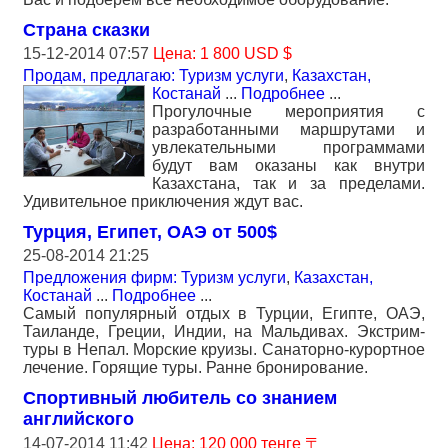
Страна сказки
15-12-2014 07:57
Цена: 1 800 USD $
Продам, предлагаю: Туризм услуги
,
Казахстан,
Костанай
...
Подробнее
...
Прогулочные мероприятия с
разработанными маршрутами и
увлекательными программами
будут вам оказаны как внутри
Казахстана, так и за пределами.
Удивительное приключения ждут вас.
Турция, Египет, ОАЭ от 500$
25-08-2014 21:25
Предложения фирм: Туризм услуги
,
Казахстан,
Костанай
...
Подробнее
...
Самый популярный отдых в Турции, Египте, ОАЭ,
Таиланде, Греции, Индии, на Мальдивах. Экстрим-
туры в Непал. Морские круизы. Санаторно-курортное
лечение. Горящие туры. Ранне бронирование.
Cпортивный любитель со знанием
английского
14-07-2014 11:42
Цена: 120 000 тенге 〒