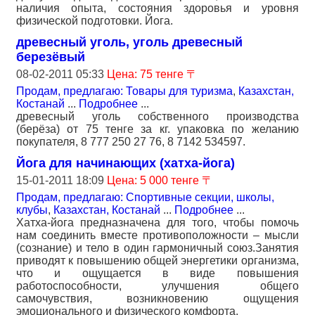
наличия опыта, состояния здоровья и уровня
физической подготовки. Йога.
древесный уголь, уголь древесный
березёвый
08-02-2011 05:33
Цена: 75 тенге 〒
Продам, предлагаю: Товары для туризма
,
Казахстан,
Костанай
...
Подробнее
...
древесный уголь собственного производства
(берёза) от 75 тенге за кг. упаковка по желанию
покупателя, 8 777 250 27 76, 8 7142 534597.
Йога для начинающих (хатха-йога)
15-01-2011 18:09
Цена: 5 000 тенге 〒
Продам, предлагаю: Спортивные секции, школы,
клубы
,
Казахстан, Костанай
...
Подробнее
...
Хатха-йога предназначена для того, чтобы помочь
нам соединить вместе противоположности – мысли
(сознание) и тело в один гармоничный союз.Занятия
приводят к повышению общей энергетики организма,
что и ощущается в виде повышения
работоспособности, улучшения общего
самочувствия, возникновению ощущения
эмоционального и физического комфорта.